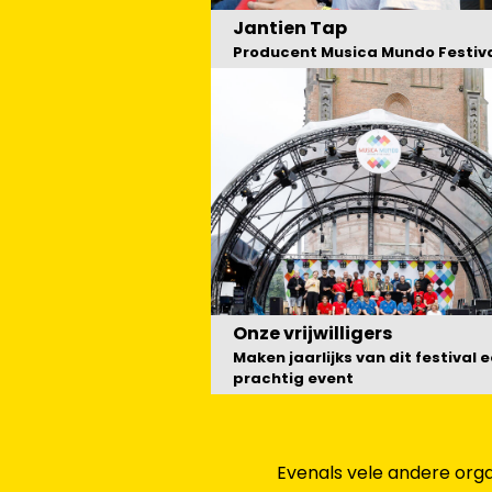
Jantien Tap
Producent Musica Mundo Festiv
Onze vrijwilligers
Maken jaarlijks van dit festival 
prachtig event
Evenals vele andere organ