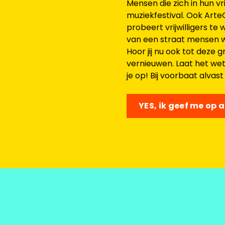
Mensen die zich in hun vr
muziekfestival. Ook Art
probeert vrijwilligers t
van een straat mensen w
Hoor jij nu ook tot deze
vernieuwen. Laat het we
je op! Bij voorbaat alvast
YES, ik geef me op al