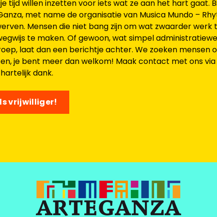
ije tijd willen inzetten voor iets wat ze aan het hart gaat.
eGanza, met name de organisatie van Musica Mundo – Rhy
e werven. Mensen die niet bang zijn om wat zwaarder werk 
egwijs te maken. Of gewoon, wat simpel administratiewer
 groep, laat dan een berichtje achter. We zoeken mensen
ten, je bent meer dan welkom! Maak contact met ons via 
 hartelijk dank.
s vrijwilliger!