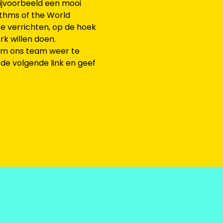
 Bijvoorbeeld een mooi
thms of the World
te verrichten, op de hoek
k willen doen.
 om ons team weer te
de volgende link en geef