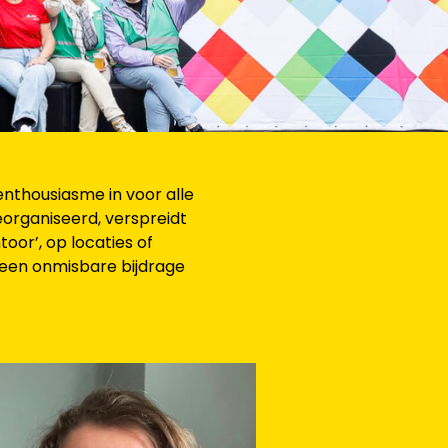
nthousiasme in voor alle
eorganiseerd, verspreidt
or’, op locaties of
g, een onmisbare bijdrage