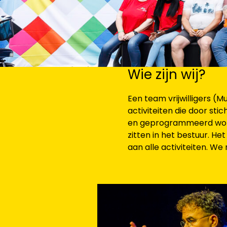
Wie zijn wij?
Een team vrijwilligers (
activiteiten die door sti
en geprogrammeerd worden
zitten in het bestuur. He
aan alle activiteiten. W