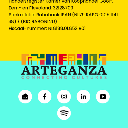
Handelsregister Kamer van Koophandel Gooi-,
Eem- en Flevoland: 32128709
Bankrelatie: Rabobank IBAN (NL79 RABO 0105 1141
38) / (BIC RABONL2U)
Fiscaal-nummer: NL8188.01.852 B01