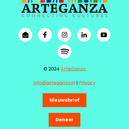
© 2024
ArteGanza
info@arteganza.nl
|
Privacy
Nieuwsbrief
Doneer