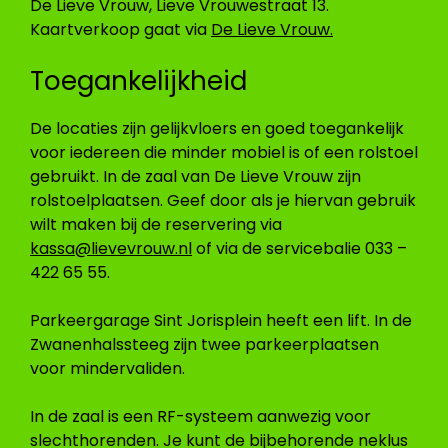
De Lieve Vrouw, Lieve Vrouwestraat 13.
Kaartverkoop gaat via
De Lieve Vrouw
.
Toegankelijkheid
De locaties zijn gelijkvloers en goed toegankelijk
voor iedereen die minder mobiel is of een rolstoel
gebruikt. In de zaal van De Lieve Vrouw zijn
rolstoelplaatsen. Geef door als je hiervan gebruik
wilt maken bij de reservering via
kassa@lievevrouw.nl
of via de servicebalie 033 –
422 65 55.
Parkeergarage Sint Jorisplein heeft een lift. In de
Zwanenhalssteeg zijn twee parkeerplaatsen
voor mindervaliden.
In de zaal is een RF-systeem aanwezig voor
slechthorenden. Je kunt de bijbehorende neklus