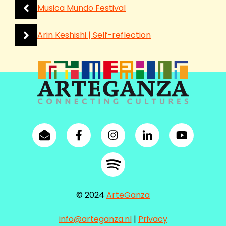
Musica Mundo Festival
Arin Keshishi | Self-reflection
© 2024
ArteGanza
info@arteganza.nl
|
Privacy