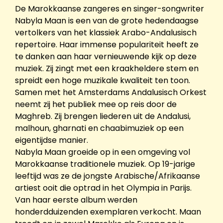
De Marokkaanse zangeres en singer-songwriter
Nabyla Maan is een van de grote hedendaagse
vertolkers van het klassiek Arabo-Andalusisch
repertoire. Haar immense populariteit heeft ze
te danken aan haar vernieuwende kijk op deze
muziek. Zij zingt met een kraakheldere stem en
spreidt een hoge muzikale kwaliteit ten toon.
Samen met het Amsterdams Andalusisch Orkest
neemt zij het publiek mee op reis door de
Maghreb. Zij brengen liederen uit de Andalusi,
malhoun, gharnati en chaabimuziek op een
eigentijdse manier.
Nabyla Maan groeide op in een omgeving vol
Marokkaanse traditionele muziek. Op 19-jarige
leeftijd was ze de jongste Arabische/Afrikaanse
artiest ooit die optrad in het Olympia in Parijs.
Van haar eerste album werden
honderdduizenden exemplaren verkocht. Maan