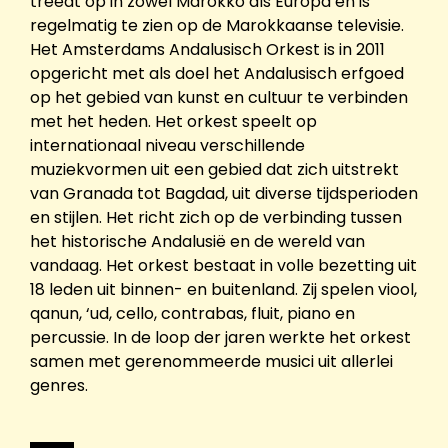
treedt op in zowel Marokko als Europa en is
regelmatig te zien op de Marokkaanse televisie.
Het Amsterdams Andalusisch Orkest is in 2011
opgericht met als doel het Andalusisch erfgoed
op het gebied van kunst en cultuur te verbinden
met het heden. Het orkest speelt op
internationaal niveau verschillende
muziekvormen uit een gebied dat zich uitstrekt
van Granada tot Bagdad, uit diverse tijdsperioden
en stijlen. Het richt zich op de verbinding tussen
het historische Andalusië en de wereld van
vandaag. Het orkest bestaat in volle bezetting uit
18 leden uit binnen- en buitenland. Zij spelen viool,
qanun, ‘ud, cello, contrabas, fluit, piano en
percussie. In de loop der jaren werkte het orkest
samen met gerenommeerde musici uit allerlei
genres.